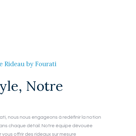
e Rideau by Fourati
yle, Notre
ti, nous nous engageons à redéfinir la notion
 dans chaque détail. Notre équipe dévouée
vous offrir des rideaux sur mesure