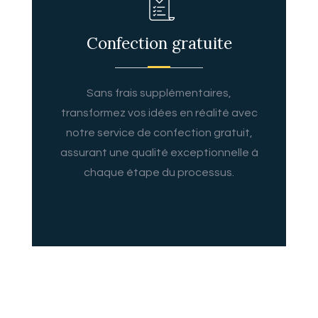
Confection gratuite
Sans frais supplémentaires,
transformez vos idées en réalité avec
notre service de confection gratuit,
assurant une qualité exceptionnelle à
chaque étape du processus.