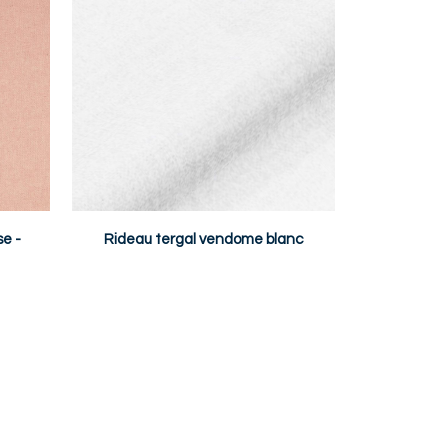
se -
Rideau tergal vendome blanc