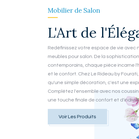
Mobilier de Salon
L'Art de l'Élé
Redéfinissez votre espace de vie avec n
meubles pour salon. De la sophisticatio
contemporains, chaque pièce incarne l'
et le confort. Chez Le Rideau by Fourati,
qu'une simple décoration, c'est une expr
Complétez l'ensemble avec nos coussins
une touche finale de confort et d'individ
Voir Les Produits