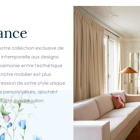
gance
otre collection exclusive de
n intemporelle aux designs
harmonie entre l'esthétique
 notre mobilier est plus
ession de votre style unique.
 personnalisés, ajoutant
ualité à votre salon.