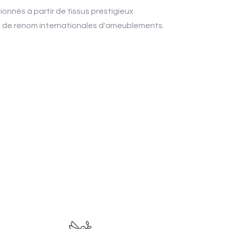
onnés à partir de tissus prestigieux
 de renom internationales d'ameublements.