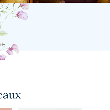
deaux