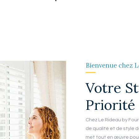
Bienvenue chez L
Votre St
Priorité
Chez Le Rideau by Foura
de qualité et de style
met tout en œuvre pour 