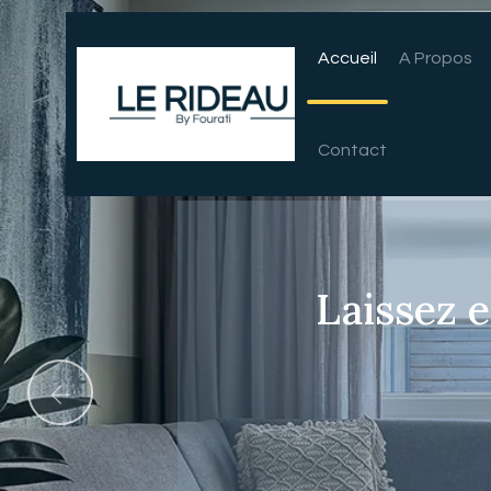
Accueil
A Propos
Contact
ideaux sur mesure pour 
Laissez e
vous ressemble